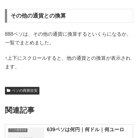
その他の通貨との換算
888ペソは、その他の通貨に換算するといくらになるか、
一覧でまとめました。
↑上下にスクロールすると、他の通貨との換算が表示され
ます。
ペソの両替目安
関連記事
639ペソは何円｜何ドル｜何ユーロ
ペソの両替目安