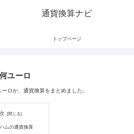
通貨換算ナビ
トップページ
｜何ユーロ
ユーロか、通貨換算をまとめました。
次
ルハムの通貨換算