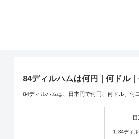
84ディルハムは何円｜何ドル
84ディルハムは、日本円で何円、何ドル、何
目
84ディ