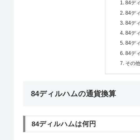
84デ
84デ
84デ
84デ
84デ
84デ
その
84ディルハムの通貨換算
84ディルハムは何円