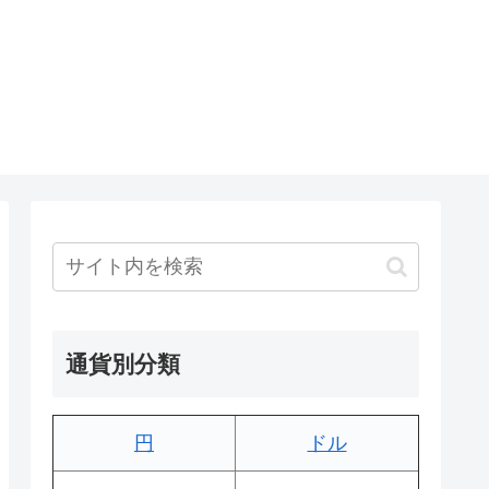
通貨別分類
円
ドル