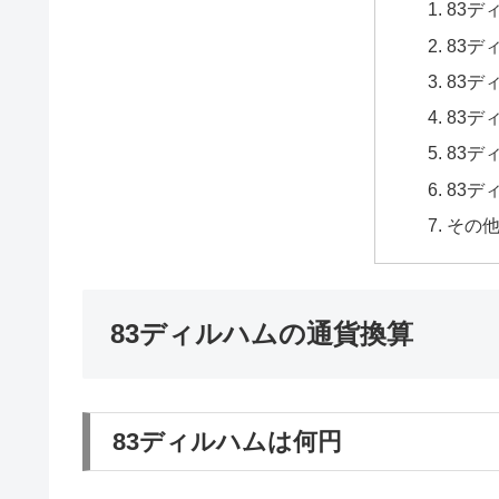
83デ
83デ
83デ
83デ
83デ
83デ
その
83ディルハムの通貨換算
83ディルハムは何円