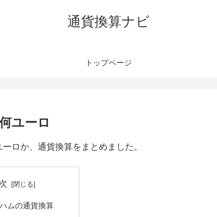
通貨換算ナビ
トップページ
｜何ユーロ
ユーロか、通貨換算をまとめました。
次
ルハムの通貨換算