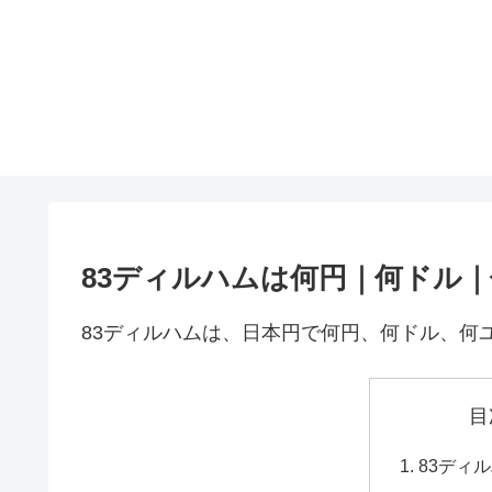
83ディルハムは何円｜何ドル
83ディルハムは、日本円で何円、何ドル、何
目
83ディ