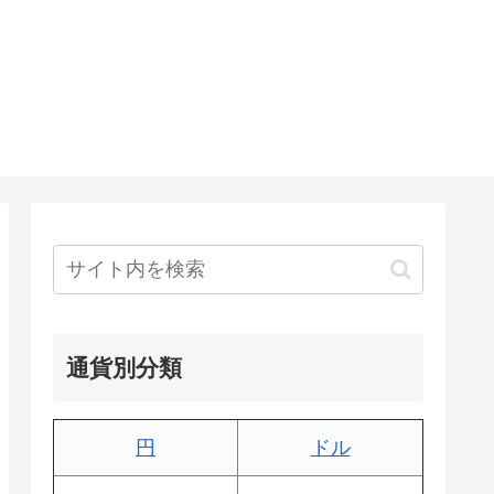
通貨別分類
円
ドル