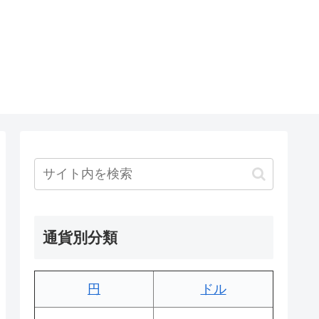
通貨別分類
円
ドル