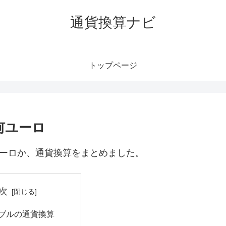
通貨換算ナビ
トップページ
何ユーロ
ユーロか、通貨換算をまとめました。
次
ーブルの通貨換算