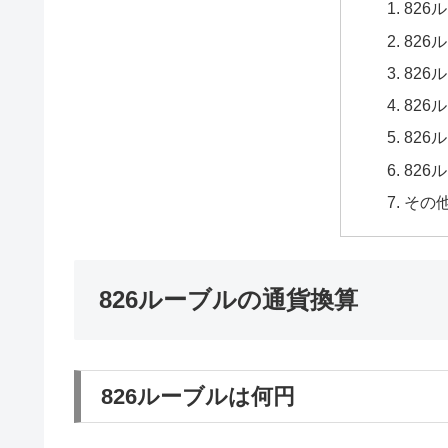
826
826
826
826
826
826
その
826ルーブルの通貨換算
826ルーブルは何円