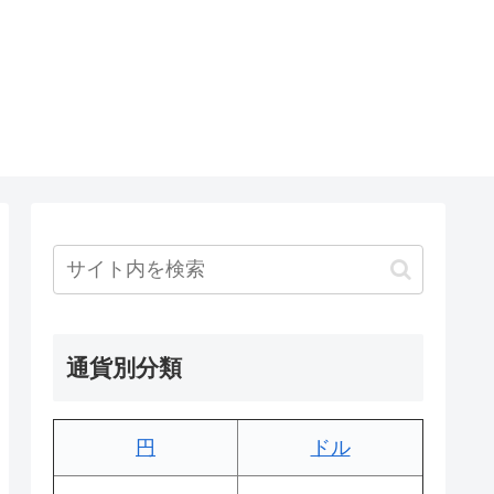
通貨別分類
円
ドル