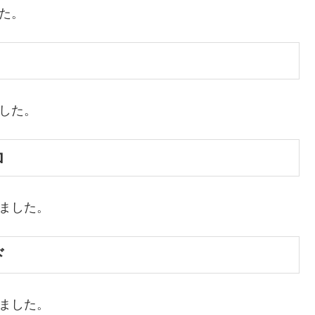
た。
ました。
ロ
めました。
ド
めました。