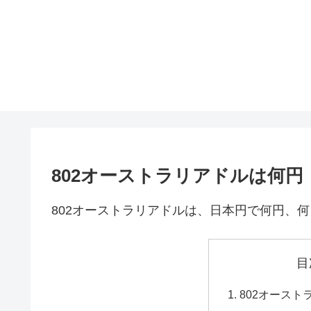
802オーストラリアドルは何
802オーストラリアドルは、日本円で何円、
目
802オース