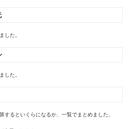
元
めました。
ン
めました。
換算するといくらになるか、一覧でまとめました。