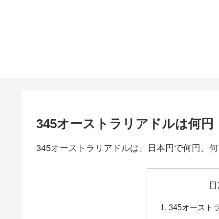
345オーストラリアドルは何
345オーストラリアドルは、日本円で何円、
目
345オース