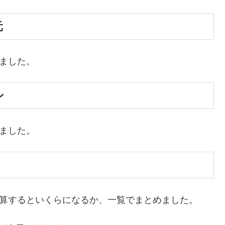
元
めました。
ン
めました。
換算するといくらになるか、一覧でまとめました。