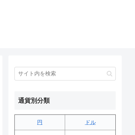
通貨別分類
円
ドル