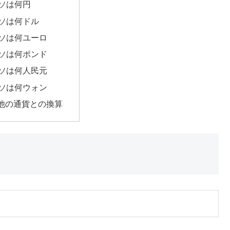
ペソは何円
ペソは何ドル
ペソは何ユーロ
ペソは何ポンド
ペソは何人民元
ペソは何ウォン
他の通貨との換算