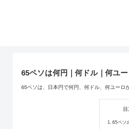
65ペソは何円｜何ドル｜何ユー
65ペソは、日本円で何円、何ドル、何ユーロ
目
65ペ