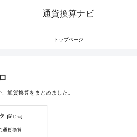
通貨換算ナビ
トップページ
ロ
か、通貨換算をまとめました。
次
ソの通貨換算