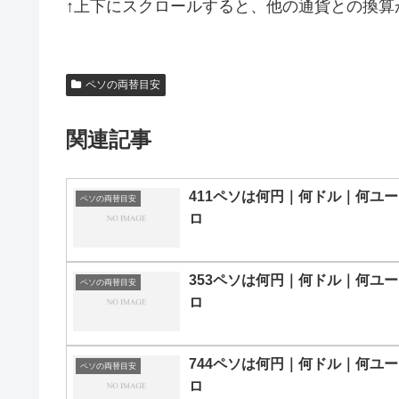
↑上下にスクロールすると、他の通貨との換算
ペソの両替目安
関連記事
411ペソは何円｜何ドル｜何ユー
ペソの両替目安
ロ
353ペソは何円｜何ドル｜何ユー
ペソの両替目安
ロ
744ペソは何円｜何ドル｜何ユー
ペソの両替目安
ロ