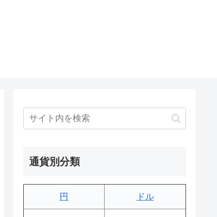
通貨別分類
円
ドル