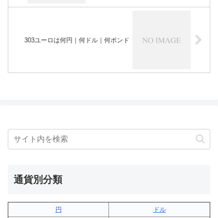
303ユーロは何円｜何ドル｜何ポンド
通貨別分類
円
ドル