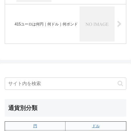
415ユーロは何円｜何ドル｜何ポンド
通貨別分類
円
ドル