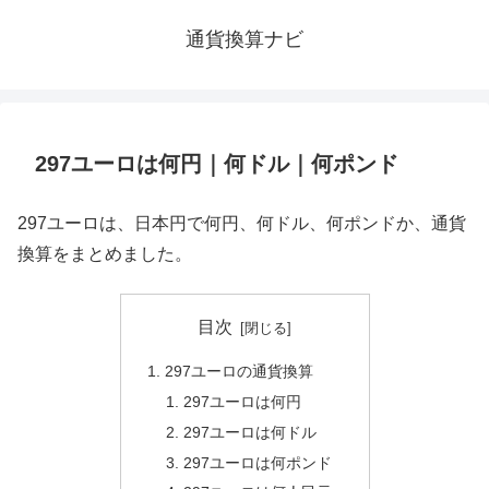
通貨換算ナビ
297ユーロは何円｜何ドル｜何ポンド
297ユーロは、日本円で何円、何ドル、何ポンドか、通貨
換算をまとめました。
目次
297ユーロの通貨換算
297ユーロは何円
297ユーロは何ドル
297ユーロは何ポンド