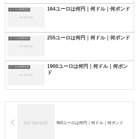
164ユーロは何円｜何ドル｜何ポンド
ユーロの両替目安
255ユーロは何円｜何ドル｜何ポンド
ユーロの両替目安
1900ユーロは何円｜何ドル｜何ポン
ユーロの両替目安
ド
960ユーロは何円｜何ドル｜何ポンド