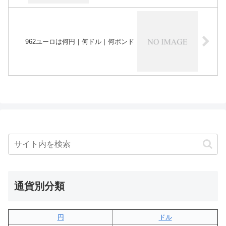
962ユーロは何円｜何ドル｜何ポンド
通貨別分類
円
ドル