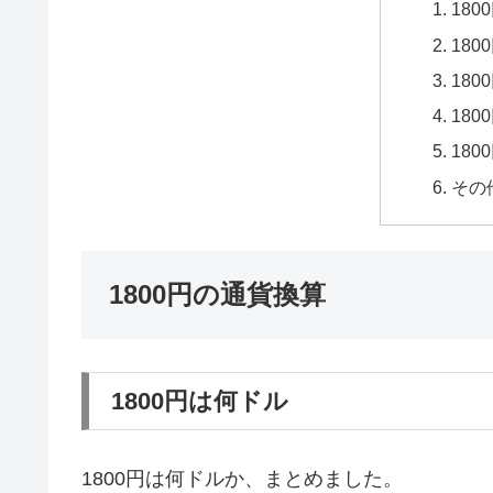
18
18
18
18
18
その
1800円の通貨換算
1800円は何ドル
1800円は何ドルか、まとめました。