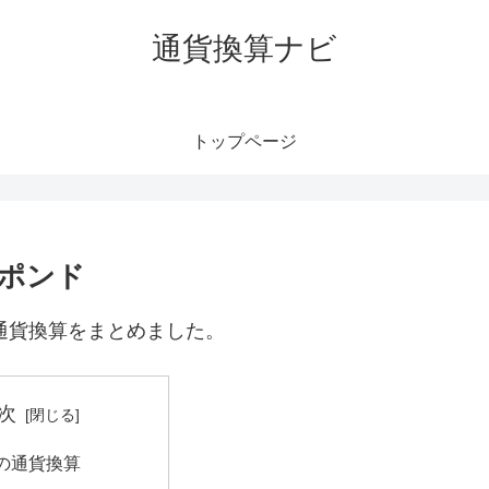
通貨換算ナビ
トップページ
何ポンド
、通貨換算をまとめました。
次
円の通貨換算