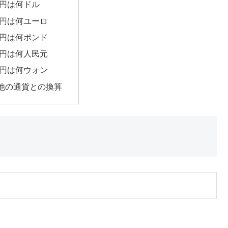
00円は何ドル
00円は何ユーロ
00円は何ポンド
00円は何人民元
00円は何ウォン
他の通貨との換算