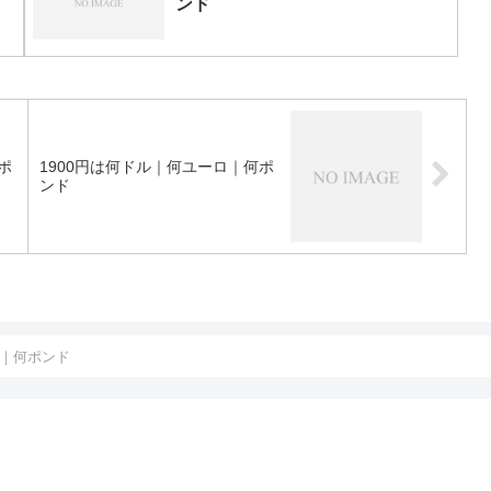
ンド
ポ
1900円は何ドル｜何ユーロ｜何ポ
ンド
ロ｜何ポンド