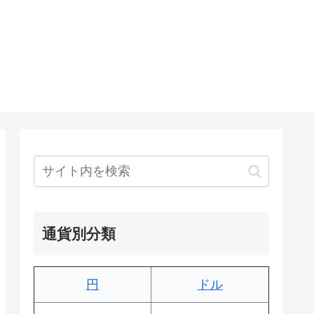
通貨別分類
円
ドル