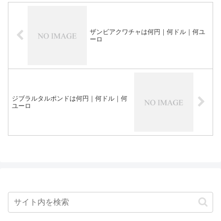
ザンビアクワチャは何円｜何ドル｜何ユ
ーロ
ジブラルタルポンドは何円｜何ドル｜何
ユーロ