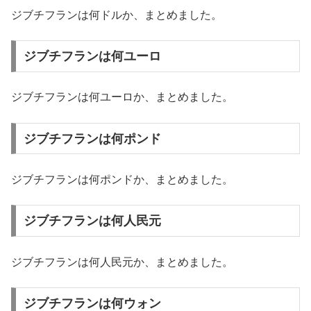
ジブチフランは何ドルか、まとめました。
ジブチフランは何ユーロ
ジブチフランは何ユーロか、まとめました。
ジブチフランは何ポンド
ジブチフランは何ポンドか、まとめました。
ジブチフランは何人民元
ジブチフランは何人民元か、まとめました。
ジブチフランは何ウォン