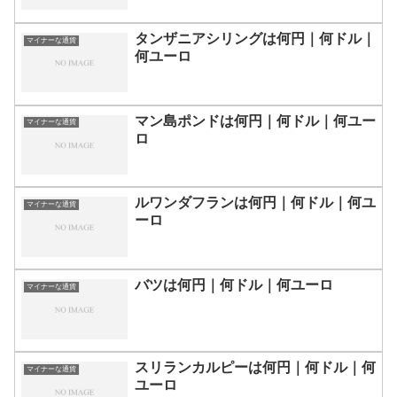
タンザニアシリングは何円｜何ドル｜
マイナーな通貨
何ユーロ
マン島ポンドは何円｜何ドル｜何ユー
マイナーな通貨
ロ
ルワンダフランは何円｜何ドル｜何ユ
マイナーな通貨
ーロ
バツは何円｜何ドル｜何ユーロ
マイナーな通貨
スリランカルピーは何円｜何ドル｜何
マイナーな通貨
ユーロ