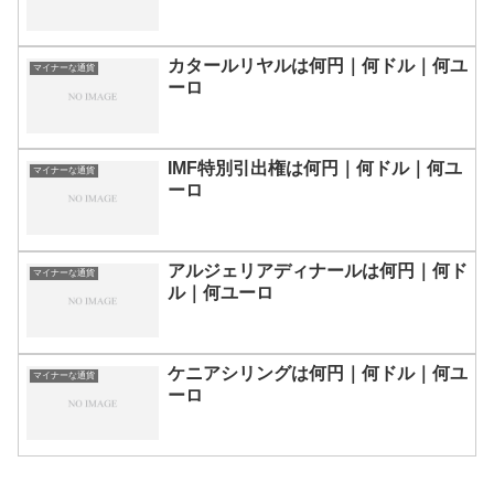
カタールリヤルは何円｜何ドル｜何ユ
マイナーな通貨
ーロ
IMF特別引出権は何円｜何ドル｜何ユ
マイナーな通貨
ーロ
アルジェリアディナールは何円｜何ド
マイナーな通貨
ル｜何ユーロ
ケニアシリングは何円｜何ドル｜何ユ
マイナーな通貨
ーロ