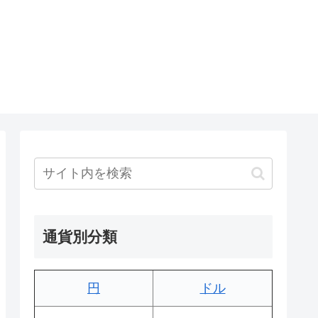
通貨別分類
円
ドル