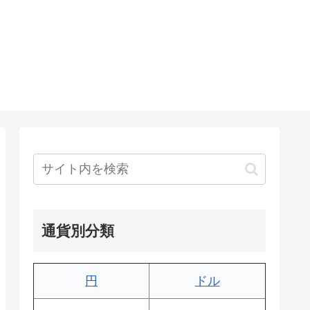
通貨別分類
円
ドル