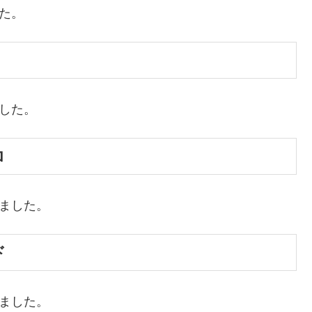
た。
ました。
ロ
めました。
ド
めました。