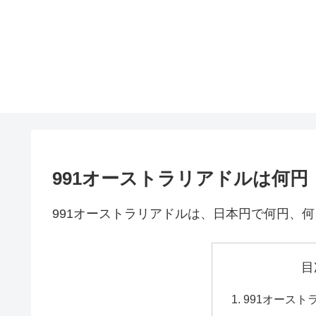
991オーストラリアドルは何
991オーストラリアドルは、日本円で何円、
目
991オース