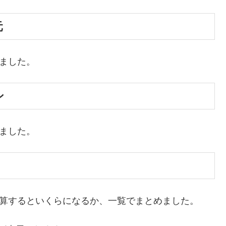
元
めました。
ン
めました。
換算するといくらになるか、一覧でまとめました。