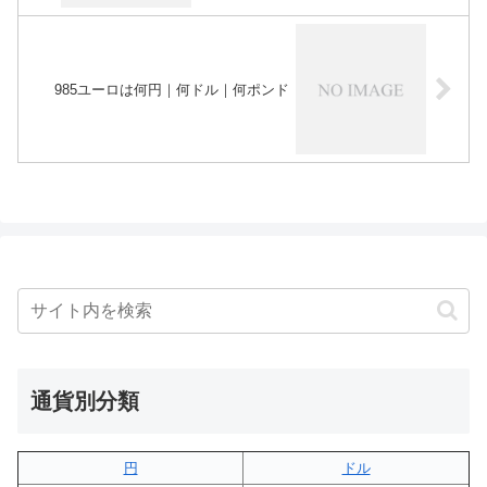
985ユーロは何円｜何ドル｜何ポンド
通貨別分類
円
ドル