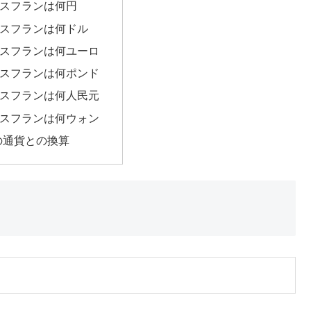
イスフランは何円
イスフランは何ドル
イスフランは何ユーロ
イスフランは何ポンド
イスフランは何人民元
イスフランは何ウォン
の通貨との換算