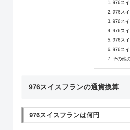
976ス
976ス
976ス
976ス
976ス
976ス
その他
976スイスフランの通貨換算
976スイスフランは何円