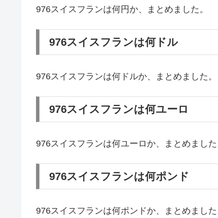
976スイスフランは何円か、まとめました。
976スイスフランは何ドル
976スイスフランは何ドルか、まとめました。
976スイスフランは何ユーロ
976スイスフランは何ユーロか、まとめました
976スイスフランは何ポンド
976スイスフランは何ポンドか、まとめました