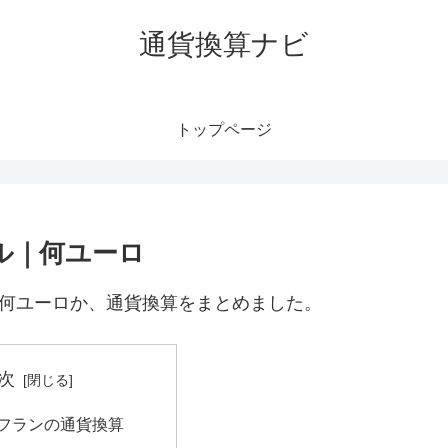
通貨換算ナビ
トップページ
ル｜何ユーロ
、何ユーロか、通貨換算をまとめました。
次
スフランの通貨換算