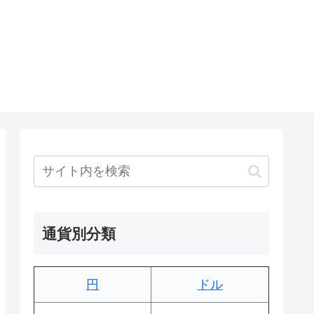
通貨別分類
円
ドル