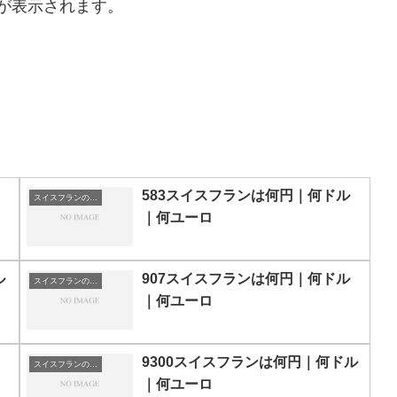
が表示されます。
583スイスフランは何円｜何ドル
スイスフランの両替目安
｜何ユーロ
ル
907スイスフランは何円｜何ドル
スイスフランの両替目安
｜何ユーロ
9300スイスフランは何円｜何ドル
スイスフランの両替目安
｜何ユーロ