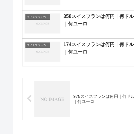
358スイスフランは何円｜何ドル
スイスフランの両替目安
｜何ユーロ
174スイスフランは何円｜何ドル
スイスフランの両替目安
｜何ユーロ
975スイスフランは何円｜何ド
｜何ユーロ