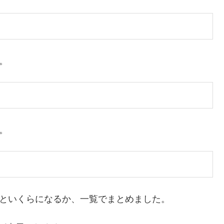
。
。
るといくらになるか、一覧でまとめました。