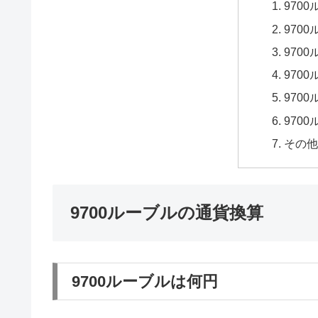
970
970
970
970
970
970
その他
9700ルーブルの通貨換算
9700ルーブルは何円