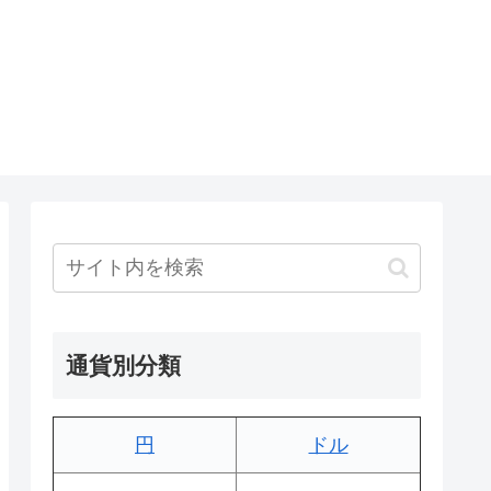
通貨別分類
円
ドル