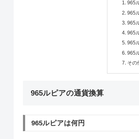
96
96
96
96
96
96
その
965ルピアの通貨換算
965ルピアは何円