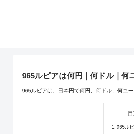
965ルピアは何円｜何ドル｜何
965ルピアは、日本円で何円、何ドル、何ユ
目
965ル