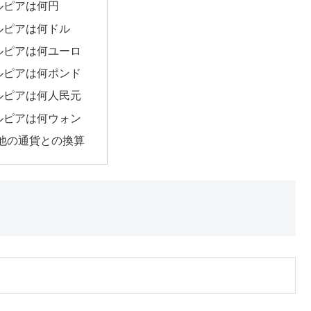
5ルピアは何円
5ルピアは何ドル
5ルピアは何ユーロ
5ルピアは何ポンド
5ルピアは何人民元
5ルピアは何ウォン
他の通貨との換算