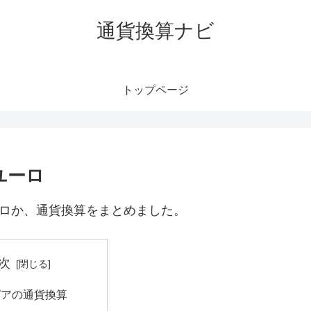
通貨換算ナビ
トップページ
ユーロ
ーロか、通貨換算をまとめました。
次
ピアの通貨換算