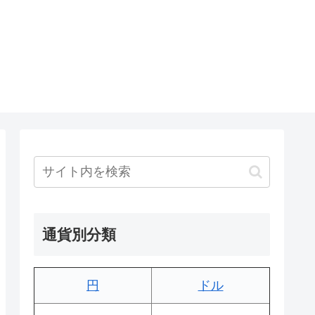
通貨別分類
円
ドル