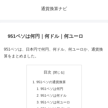
通貨換算ナビ
951ペソは何円｜何ドル｜何ユーロ
951ペソは、日本円で何円、何ドル、何ユーロか、通貨換
算をまとめました。
目次
951ペソの通貨換算
951ペソは何円
951ペソは何ドル
951ペソは何ユーロ