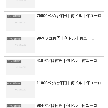
70000ペソは何円｜何ドル｜何ユーロ
ペソの両替目安
90ペソは何円｜何ドル｜何ユーロ
ペソの両替目安
410ペソは何円｜何ドル｜何ユーロ
ペソの両替目安
11000ペソは何円｜何ドル｜何ユーロ
ペソの両替目安
984ペソは何円｜何ドル｜何ユーロ
ペソの両替目安