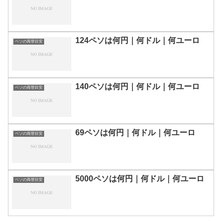
124ペソは何円｜何ドル｜何ユーロ
ペソの両替目安
140ペソは何円｜何ドル｜何ユーロ
ペソの両替目安
69ペソは何円｜何ドル｜何ユーロ
ペソの両替目安
5000ペソは何円｜何ドル｜何ユーロ
ペソの両替目安