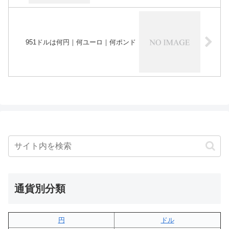
951ドルは何円｜何ユーロ｜何ポンド
通貨別分類
円
ドル