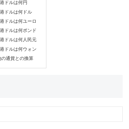
香港ドルは何円
香港ドルは何ドル
香港ドルは何ユーロ
香港ドルは何ポンド
香港ドルは何人民元
香港ドルは何ウォン
他の通貨との換算