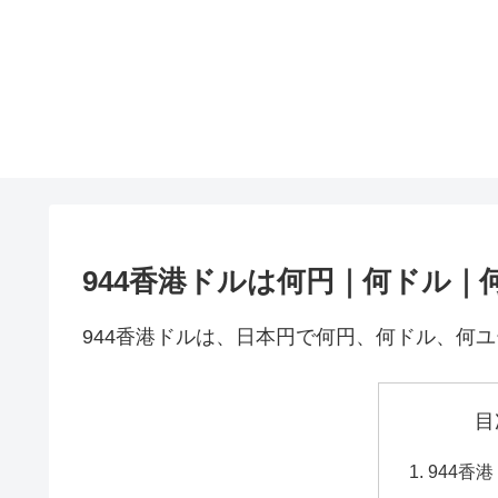
944香港ドルは何円｜何ドル｜
944香港ドルは、日本円で何円、何ドル、何
目
944香