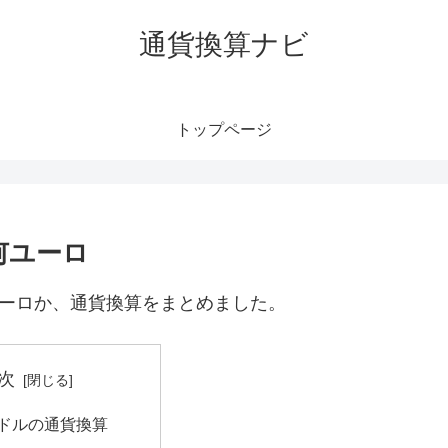
通貨換算ナビ
トップページ
何ユーロ
ユーロか、通貨換算をまとめました。
次
港ドルの通貨換算