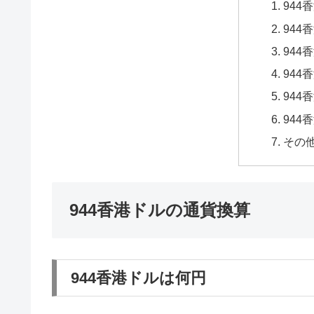
944
944
944
944
944
944
その
944香港ドルの通貨換算
944香港ドルは何円