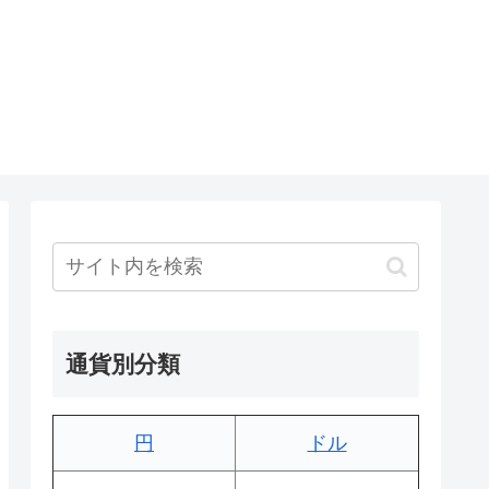
通貨別分類
円
ドル