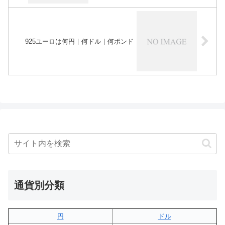
925ユーロは何円｜何ドル｜何ポンド
通貨別分類
円
ドル