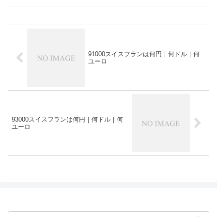
91000スイスフランは何円｜何ドル｜何
ユーロ
93000スイスフランは何円｜何ドル｜何
ユーロ