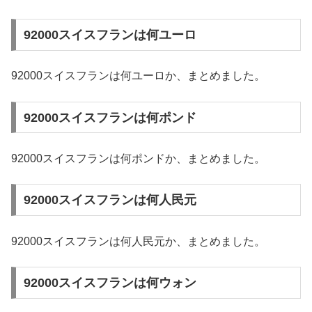
92000スイスフランは何ユーロ
92000スイスフランは何ユーロか、まとめました。
92000スイスフランは何ポンド
92000スイスフランは何ポンドか、まとめました。
92000スイスフランは何人民元
92000スイスフランは何人民元か、まとめました。
92000スイスフランは何ウォン