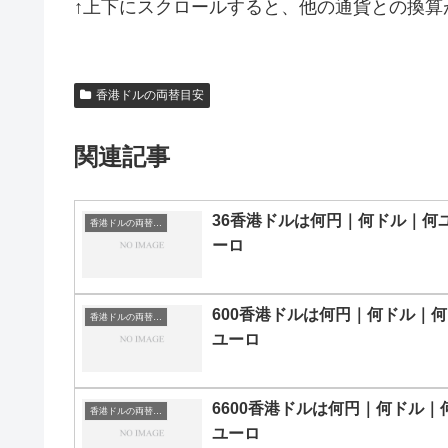
↑上下にスクロールすると、他の通貨との換算
香港ドルの両替目安
関連記事
36香港ドルは何円｜何ドル｜何
香港ドルの両替目安
ーロ
600香港ドルは何円｜何ドル｜何
香港ドルの両替目安
ユーロ
6600香港ドルは何円｜何ドル｜
香港ドルの両替目安
ユーロ