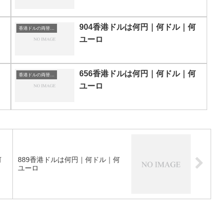
904香港ドルは何円｜何ドル｜何
香港ドルの両替目安
ユーロ
656香港ドルは何円｜何ドル｜何
香港ドルの両替目安
ユーロ
何
889香港ドルは何円｜何ドル｜何
ユーロ