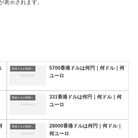
が表示されます。
ユ
5700香港ドルは何円｜何ドル｜何
香港ドルの両替目安
ユーロ
331香港ドルは何円｜何ドル｜何
香港ドルの両替目安
ユーロ
何
28000香港ドルは何円｜何ドル｜
香港ドルの両替目安
何ユーロ