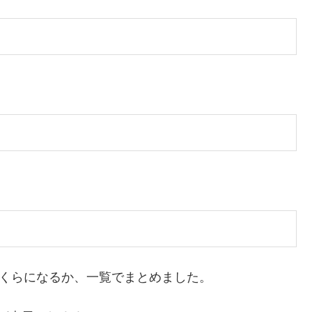
いくらになるか、一覧でまとめました。