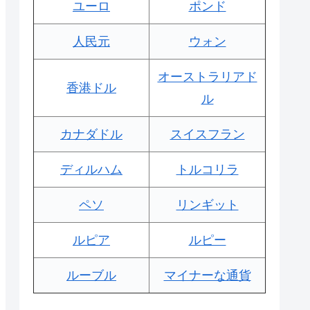
ユーロ
ポンド
人民元
ウォン
オーストラリアド
香港ドル
ル
カナダドル
スイスフラン
ディルハム
トルコリラ
ペソ
リンギット
ルピア
ルピー
ルーブル
マイナーな通貨