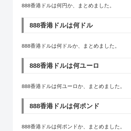
888香港ドルは何円か、まとめました。
888香港ドルは何ドル
888香港ドルは何ドルか、まとめました。
888香港ドルは何ユーロ
888香港ドルは何ユーロか、まとめました。
888香港ドルは何ポンド
888香港ドルは何ポンドか、まとめました。