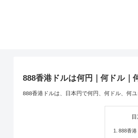
888香港ドルは何円｜何ドル｜
888香港ドルは、日本円で何円、何ドル、何
目
888香