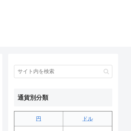
通貨別分類
円
ドル