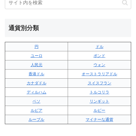
通貨別分類
円
ドル
ユーロ
ポンド
人民元
ウォン
香港ドル
オーストラリアドル
カナダドル
スイスフラン
ディルハム
トルコリラ
ペソ
リンギット
ルピア
ルピー
ルーブル
マイナーな通貨