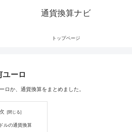
通貨換算ナビ
トップページ
何ユーロ
ユーロか、通貨換算をまとめました。
次
港ドルの通貨換算