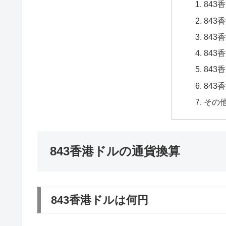
843
843
843
843
843
843
その
843香港ドルの通貨換算
843香港ドルは何円