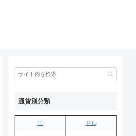
通貨別分類
円
ドル