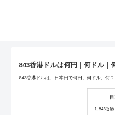
843香港ドルは何円｜何ドル｜
843香港ドルは、日本円で何円、何ドル、何
目
843香