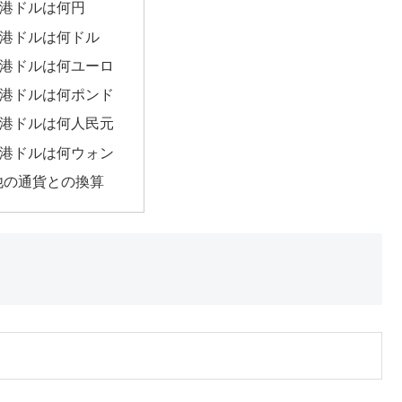
香港ドルは何円
香港ドルは何ドル
香港ドルは何ユーロ
香港ドルは何ポンド
香港ドルは何人民元
香港ドルは何ウォン
他の通貨との換算