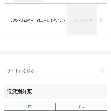
8300ドルは何円｜何ユーロ｜何ポンド
通貨別分類
円
ドル