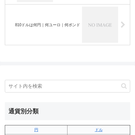
810ドルは何円｜何ユーロ｜何ポンド
通貨別分類
円
ドル