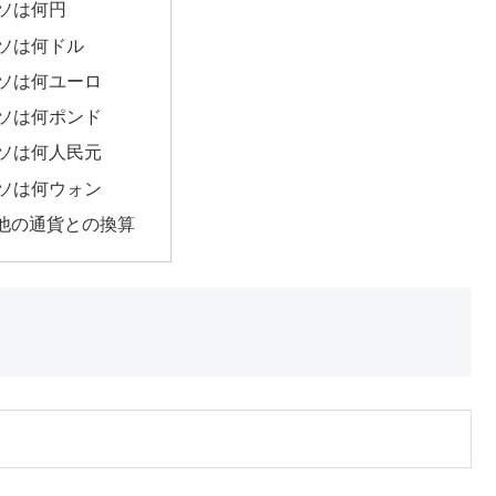
ペソは何円
ペソは何ドル
ペソは何ユーロ
ペソは何ポンド
ペソは何人民元
ペソは何ウォン
他の通貨との換算