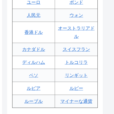
ユーロ
ポンド
人民元
ウォン
オーストラリアド
香港ドル
ル
カナダドル
スイスフラン
ディルハム
トルコリラ
ペソ
リンギット
ルピア
ルピー
ルーブル
マイナーな通貨