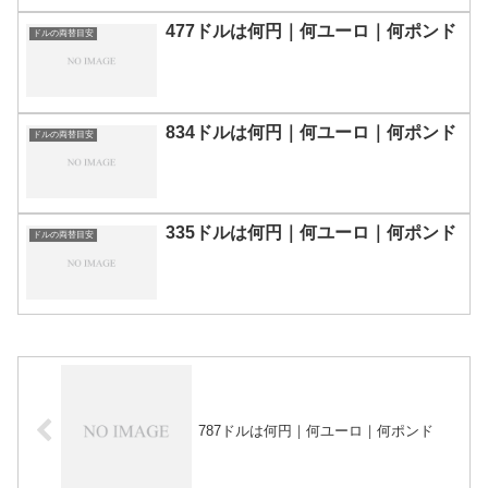
477ドルは何円｜何ユーロ｜何ポンド
ドルの両替目安
834ドルは何円｜何ユーロ｜何ポンド
ドルの両替目安
335ドルは何円｜何ユーロ｜何ポンド
ドルの両替目安
787ドルは何円｜何ユーロ｜何ポンド