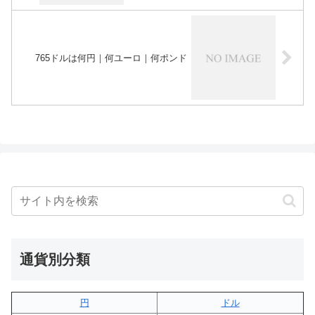
765ドルは何円｜何ユーロ｜何ポンド
通貨別分類
円
ドル