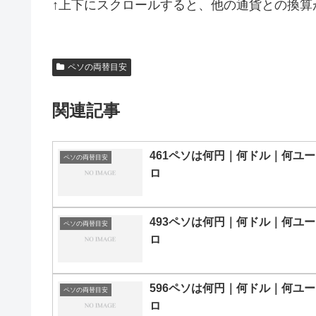
↑上下にスクロールすると、他の通貨との換算
ペソの両替目安
関連記事
461ペソは何円｜何ドル｜何ユー
ペソの両替目安
ロ
493ペソは何円｜何ドル｜何ユー
ペソの両替目安
ロ
596ペソは何円｜何ドル｜何ユー
ペソの両替目安
ロ