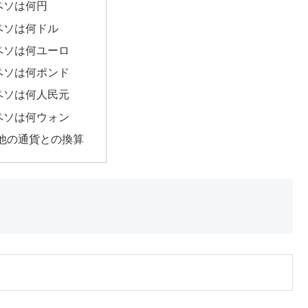
7ペソは何円
7ペソは何ドル
7ペソは何ユーロ
7ペソは何ポンド
7ペソは何人民元
7ペソは何ウォン
他の通貨との換算