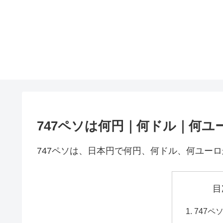
747ペソは何円｜何ドル｜何ユ
747ペソは、日本円で何円、何ドル、何ユー
目
747ペ