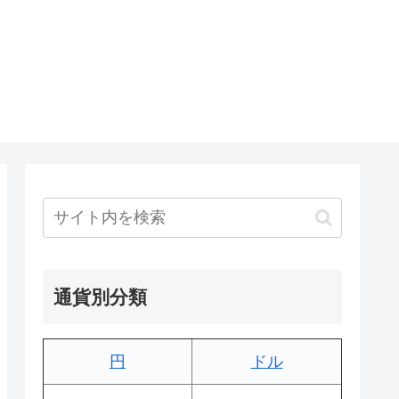
通貨別分類
円
ドル