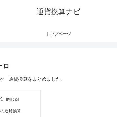
通貨換算ナビ
トップページ
ーロ
ロか、通貨換算をまとめました。
次
ソの通貨換算