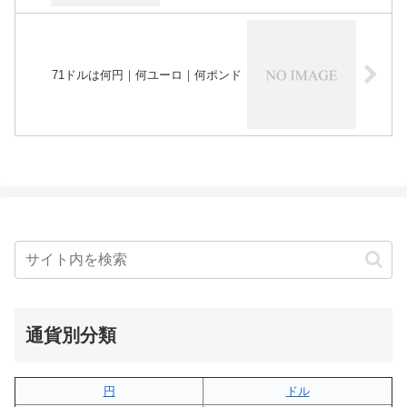
71ドルは何円｜何ユーロ｜何ポンド
通貨別分類
円
ドル