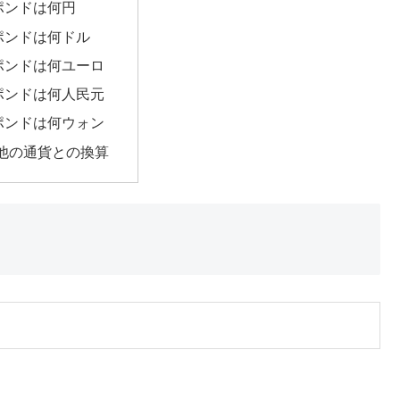
9ポンドは何円
9ポンドは何ドル
9ポンドは何ユーロ
9ポンドは何人民元
9ポンドは何ウォン
他の通貨との換算