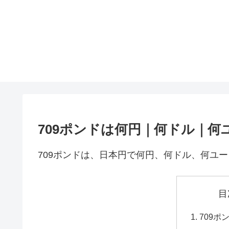
709ポンドは何円｜何ドル｜何
709ポンドは、日本円で何円、何ドル、何ユ
目
709ポ