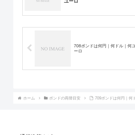
ユーロ
708ポンドは何円｜何ドル｜何
ーロ
ホーム
ポンドの両替目安
709ポンドは何円｜何