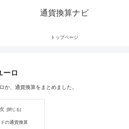
通貨換算ナビ
トップページ
ユーロ
ーロか、通貨換算をまとめました。
次
ンドの通貨換算