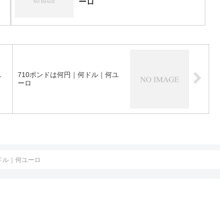
ーロ
ユ
710ポンドは何円｜何ドル｜何ユ
ーロ
ドル｜何ユーロ