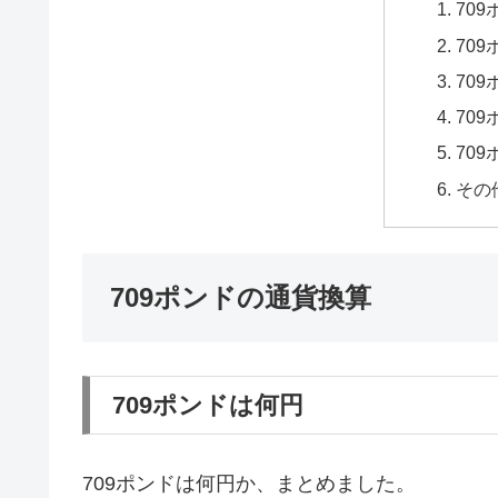
70
70
70
70
70
その
709ポンドの通貨換算
709ポンドは何円
709ポンドは何円か、まとめました。