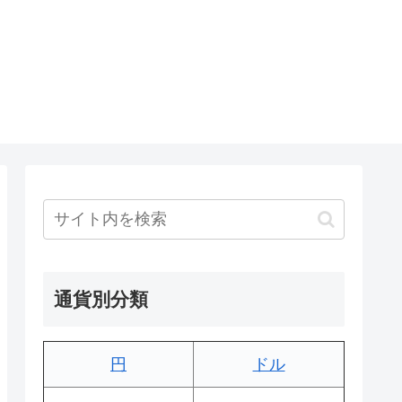
通貨別分類
円
ドル