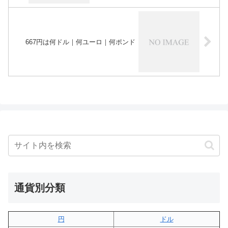
667円は何ドル｜何ユーロ｜何ポンド
通貨別分類
円
ドル