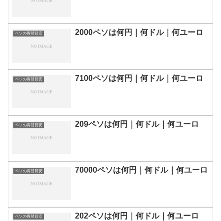
2000ペソは何円｜何ドル｜何ユーロ
ペソの両替目安
7100ペソは何円｜何ドル｜何ユーロ
ペソの両替目安
209ペソは何円｜何ドル｜何ユーロ
ペソの両替目安
70000ペソは何円｜何ドル｜何ユーロ
ペソの両替目安
202ペソは何円｜何ドル｜何ユーロ
ペソの両替目安