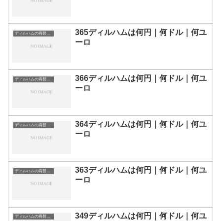
365ディルハムは何円｜何ドル｜何ユ
ディルハムの両替目安
ーロ
366ディルハムは何円｜何ドル｜何ユ
ディルハムの両替目安
ーロ
364ディルハムは何円｜何ドル｜何ユ
ディルハムの両替目安
ーロ
363ディルハムは何円｜何ドル｜何ユ
ディルハムの両替目安
ーロ
349ディルハムは何円｜何ドル｜何ユ
ディルハムの両替目安