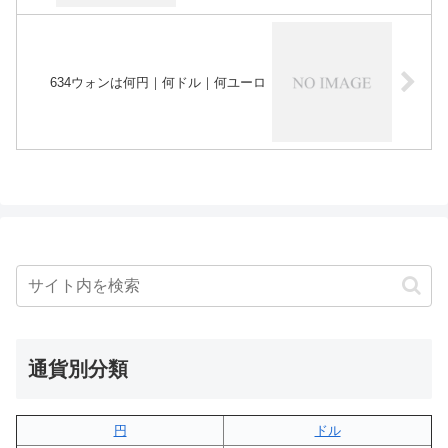
634ウォンは何円｜何ドル｜何ユーロ
通貨別分類
円
ドル