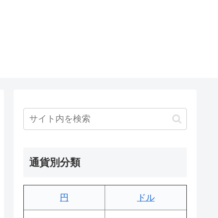
通貨別分類
円
ドル