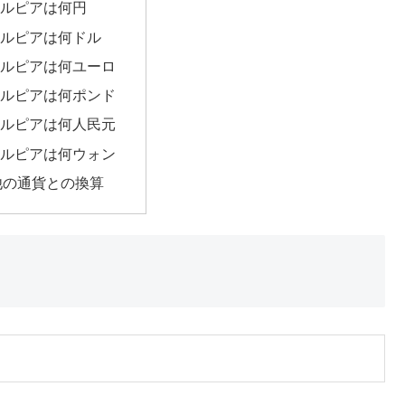
00ルピアは何円
00ルピアは何ドル
00ルピアは何ユーロ
00ルピアは何ポンド
00ルピアは何人民元
00ルピアは何ウォン
他の通貨との換算