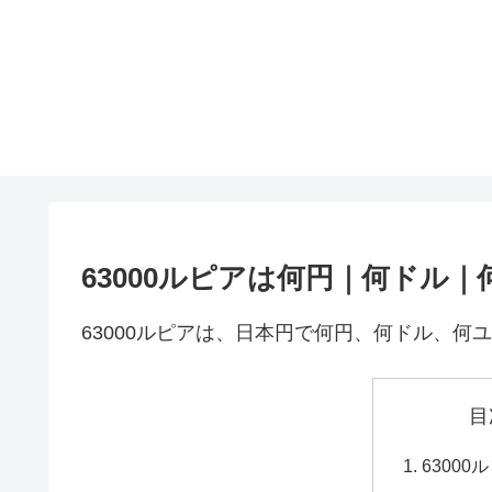
63000ルピアは何円｜何ドル｜
63000ルピアは、日本円で何円、何ドル、何
目
6300