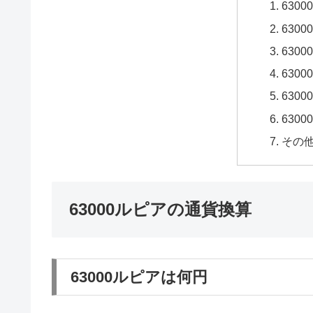
630
630
630
630
630
630
その
63000ルピアの通貨換算
63000ルピアは何円