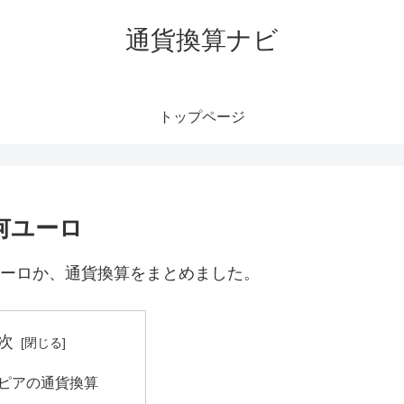
通貨換算ナビ
トップページ
何ユーロ
ユーロか、通貨換算をまとめました。
次
0ルピアの通貨換算