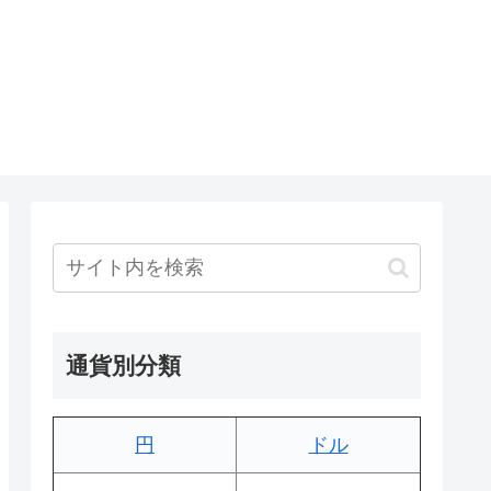
通貨別分類
円
ドル