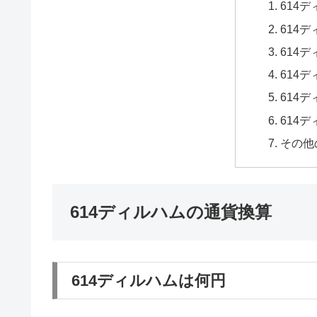
614
614
614
614
614
614
その他
614ディルハムの通貨換算
614ディルハムは何円