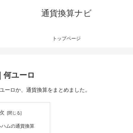
通貨換算ナビ
トップページ
｜何ユーロ
何ユーロか、通貨換算をまとめました。
次
ィルハムの通貨換算