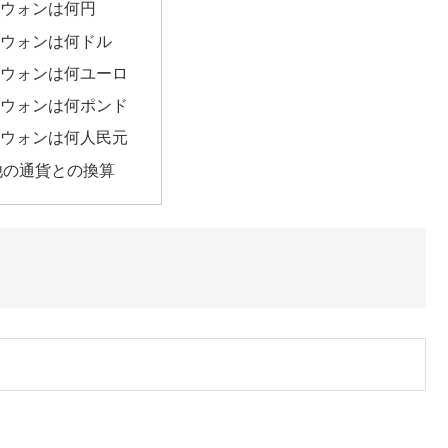
00ウォンは何円
00ウォンは何ドル
00ウォンは何ユーロ
00ウォンは何ポンド
00ウォンは何人民元
他の通貨との換算