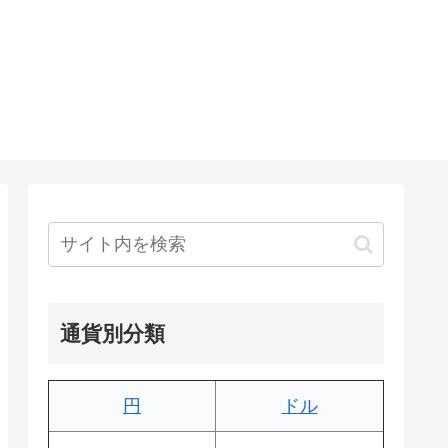
通貨別分類
円
ドル