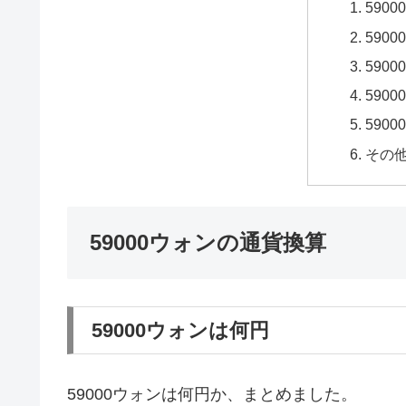
590
590
590
590
590
その
59000ウォンの通貨換算
59000ウォンは何円
59000ウォンは何円か、まとめました。