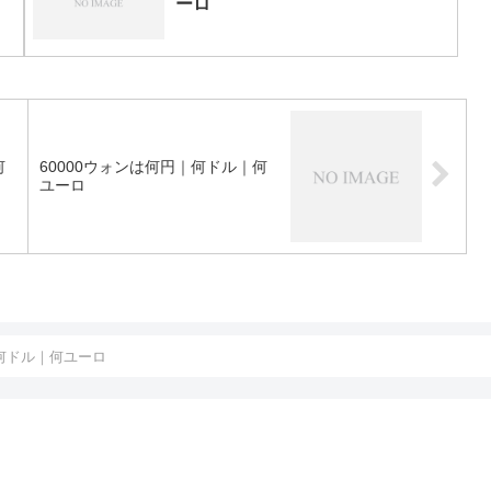
ーロ
何
60000ウォンは何円｜何ドル｜何
ユーロ
｜何ドル｜何ユーロ