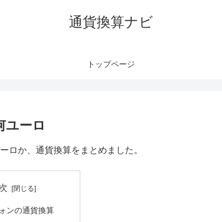
通貨換算ナビ
トップページ
何ユーロ
ユーロか、通貨換算をまとめました。
次
0ウォンの通貨換算