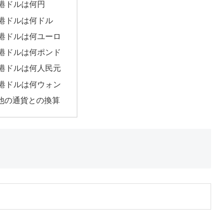
香港ドルは何円
香港ドルは何ドル
香港ドルは何ユーロ
香港ドルは何ポンド
香港ドルは何人民元
香港ドルは何ウォン
他の通貨との換算