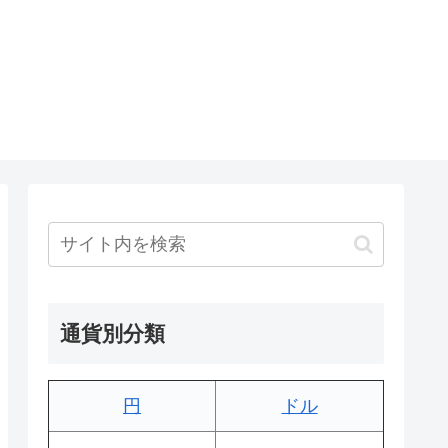
通貨別分類
円
ドル