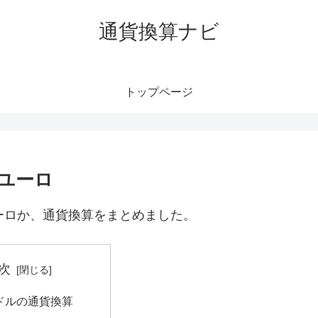
通貨換算ナビ
トップページ
何ユーロ
ーロか、通貨換算をまとめました。
次
港ドルの通貨換算