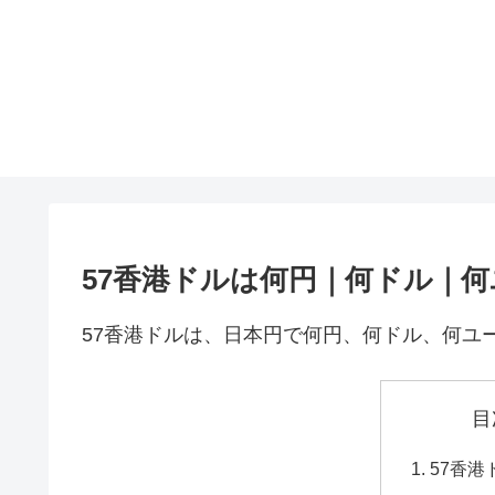
57香港ドルは何円｜何ドル｜
57香港ドルは、日本円で何円、何ドル、何ユ
目
57香