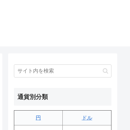
通貨別分類
円
ドル