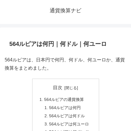
通貨換算ナビ
564ルピアは何円｜何ドル｜何ユーロ
564ルピアは、日本円で何円、何ドル、何ユーロか、通貨
換算をまとめました。
目次
564ルピアの通貨換算
564ルピアは何円
564ルピアは何ドル
564ルピアは何ユーロ