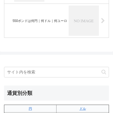
550ポンドは何円｜何ドル｜何ユーロ
通貨別分類
円
ドル