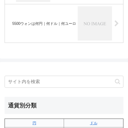
5500ウォンは何円｜何ドル｜何ユーロ
通貨別分類
円
ドル