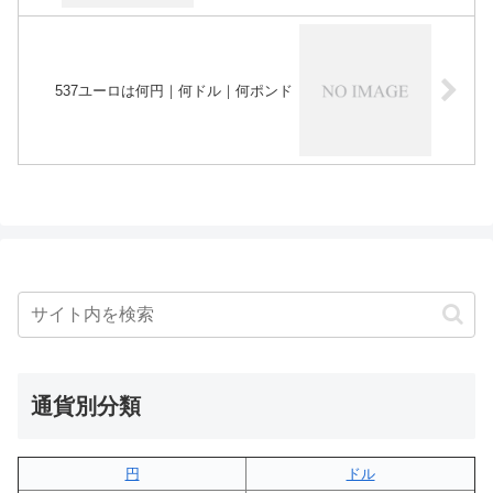
537ユーロは何円｜何ドル｜何ポンド
通貨別分類
円
ドル