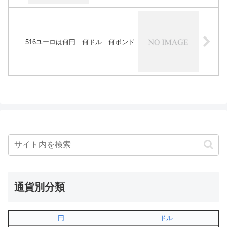
516ユーロは何円｜何ドル｜何ポンド
通貨別分類
円
ドル