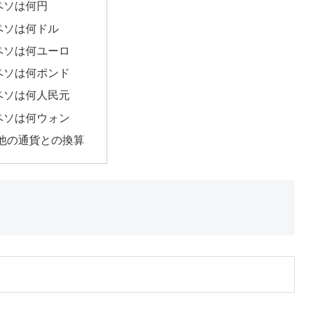
0ペソは何円
0ペソは何ドル
0ペソは何ユーロ
0ペソは何ポンド
0ペソは何人民元
0ペソは何ウォン
他の通貨との換算