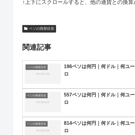
↑上下にスクロールすると、他の通貨との換算
ペソの両替目安
関連記事
196ペソは何円｜何ドル｜何ユー
ペソの両替目安
ロ
557ペソは何円｜何ドル｜何ユー
ペソの両替目安
ロ
814ペソは何円｜何ドル｜何ユー
ペソの両替目安
ロ