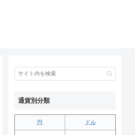
通貨別分類
円
ドル