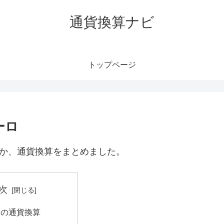
通貨換算ナビ
トップページ
ーロ
ロか、通貨換算をまとめました。
次
ソの通貨換算