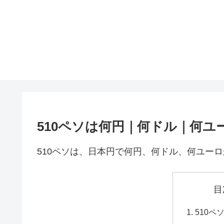
510ペソは何円｜何ドル｜何ユ
510ペソは、日本円で何円、何ドル、何ユー
目
510ペ